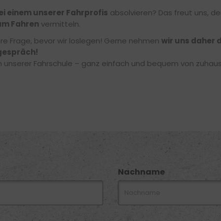
ei einem unserer Fahrprofis
absolvieren? Das freut uns, de
am Fahren
vermitteln.
ere Frage, bevor wir loslegen! Gerne nehmen
wir uns daher d
gespräch!
 in unserer Fahrschule – ganz einfach und bequem von zuhau
Nachname