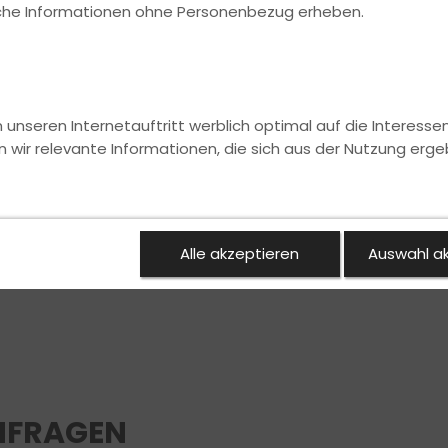
ische Informationen ohne Personenbezug erheben.
nseren Internetauftritt werblich optimal auf die Interesse
n wir relevante Informationen, die sich aus der Nutzung erge
Alle akzeptieren
Auswahl a
NFRAGEN