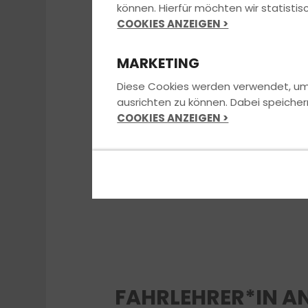
können. Hierfür möchten wir statist
COOKIES ANZEIGEN >
MARKETING
Diese Cookies werden verwendet, um u
ausrichten zu können. Dabei speicher
COOKIES ANZEIGEN >
FAHRLEHRER*IN A