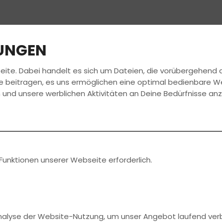
LUNGEN
eite. Dabei handelt es sich um Dateien, die vorübergehen
RSCHULE
FÜHRERSCHEIN
AKTUELLES
ANME
e beitragen, es uns ermöglichen eine optimal bedienbare W
 und unsere werblichen Aktivitäten an Deine Bedürfnisse an
Funktionen unserer Webseite erforderlich.
Analyse der Website-Nutzung, um unser Angebot laufend ver