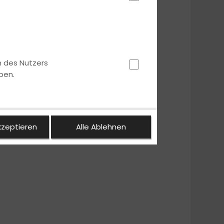
n des Nutzers
ben.
kzeptieren
Alle Ablehnen