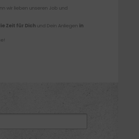
nn wir lieben unseren Job und
ie Zeit für Dich
und Dein Anliegen
in
se!